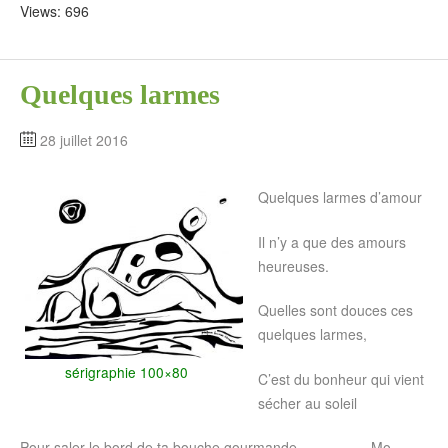
Views: 696
Quelques larmes
28 juillet 2016
Quelques larmes d’amour
Il n’y a que des amours
heureuses.
Quelles sont douces ces
quelques larmes,
sérigraphie 100×80
C’est du bonheur qui vient
sécher au soleil
Pour saler le bord de ta bouche gourmande…………….Mo