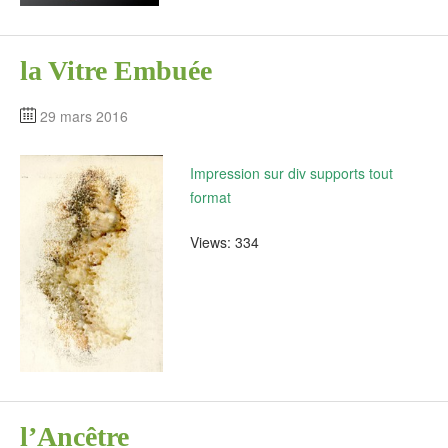
la Vitre Embuée
29 mars 2016
Impression sur div supports tout
format
Views: 334
l’Ancêtre