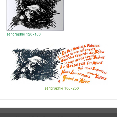
sérigraphie 120×100
sérigraphie 100×250