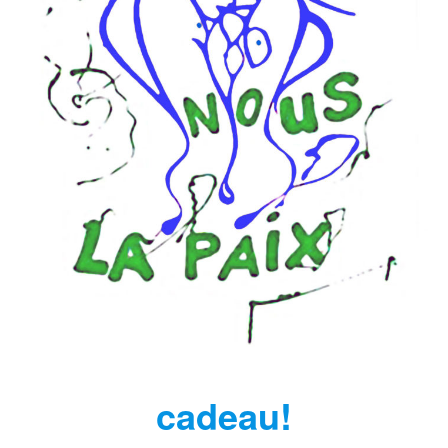
Mots à Mo
contact
cadeau!