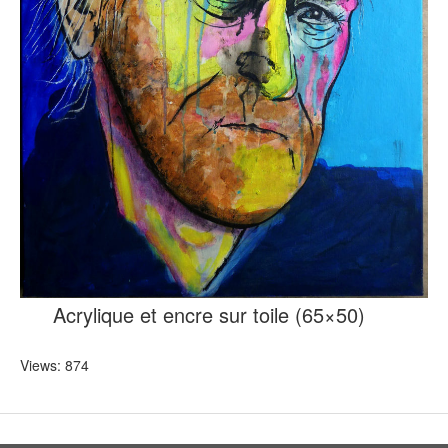
Mots à Mo
contact
Acrylique et encre sur toile (65×50)
Views: 874