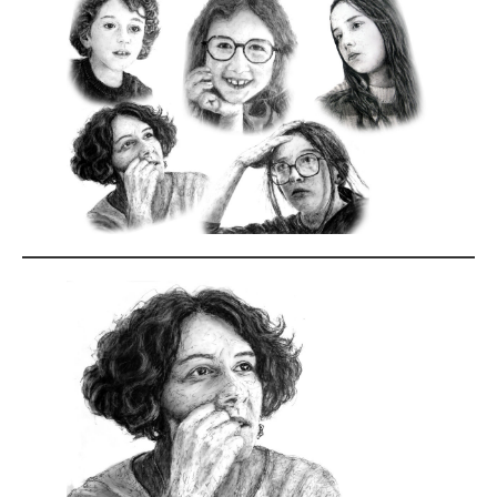
Mots à Mo
contact