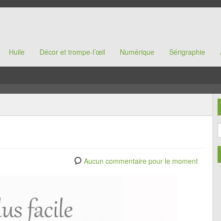
Huile
Décor et trompe-l’œil
Numérique
Sérigraphie
Aucun commentaire pour le moment