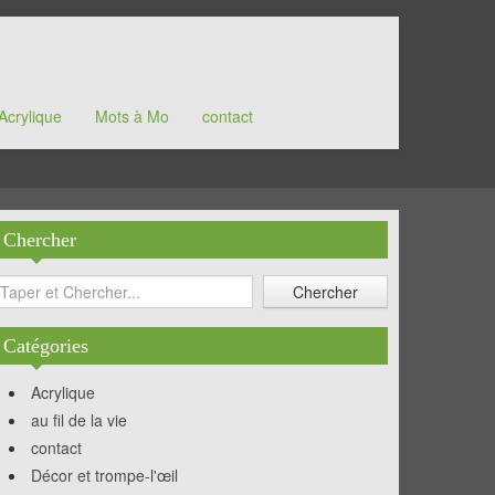
Acrylique
Mots à Mo
contact
Chercher
Catégories
Acrylique
au fil de la vie
contact
Décor et trompe-l'œil