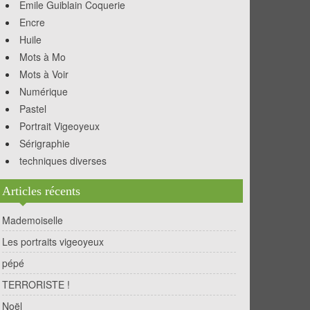
Emile Guiblain Coquerie
Encre
Huile
Mots à Mo
Mots à Voir
Numérique
Pastel
Portrait Vigeoyeux
Sérigraphie
techniques diverses
Articles récents
Mademoiselle
Les portraits vigeoyeux
pépé
TERRORISTE !
Noël