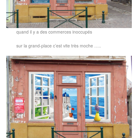
Mots à Mo
contact
quand il y a des commerces inoccupés
sur la grand-place c’est vite très moche …..