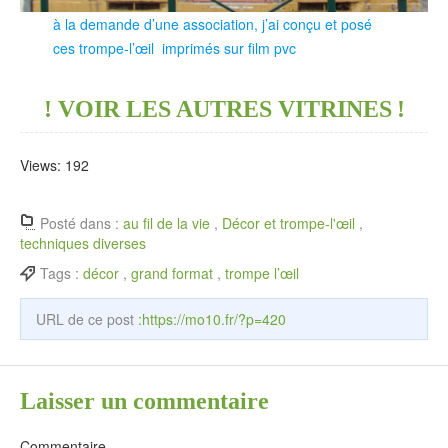
à la demande d’une association, j’ai conçu et posé
ces trompe-l’œil imprimés sur film pvc
! VOIR LES AUTRES VITRINES !
Views: 192
Posté dans :
au fil de la vie
,
Décor et trompe-l'œil
,
techniques diverses
Tags :
décor
,
grand format
,
trompe l’œil
URL de ce post :
https://mo10.fr/?p=420
Laisser un commentaire
Commentaire